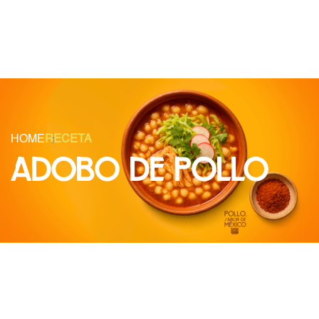
HOME
RECETA
ADOBO DE POLLO